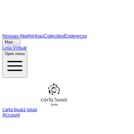
Nossas Abelhinhas
Coleções
Endereços
Mais ...
Loja Virtual
Open menu
carla buaiz joias
Account