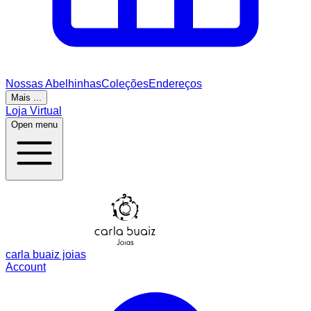
Nossas Abelhinhas
Coleções
Endereços
Mais ...
Loja Virtual
Open menu
carla buaiz joias
Account