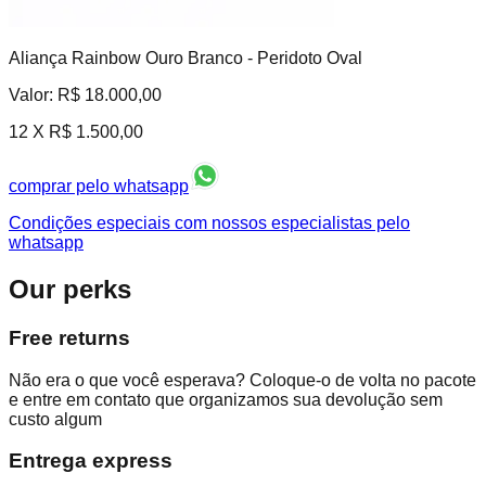
Aliança Rainbow Ouro Branco - Peridoto Oval
Valor:
R$ 18.000,00
12 X
R$ 1.500,00
comprar pelo whatsapp
Condições especiais com nossos especialistas pelo
whatsapp
Our perks
Free returns
Não era o que você esperava? Coloque-o de volta no pacote
e entre em contato que organizamos sua devolução sem
custo algum
Entrega express