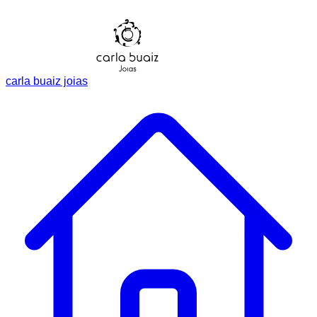
carla buaiz joias