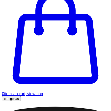
0
items in cart, view bag
categorias