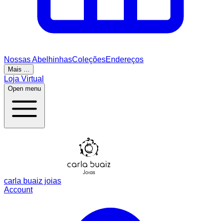
Nossas Abelhinhas
Coleções
Endereços
Mais ...
Loja Virtual
Open menu
carla buaiz joias
Account