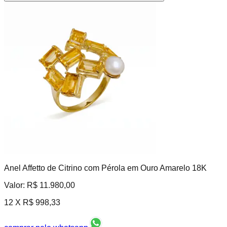
Anel Affetto de Citrino com Pérola em Ouro Amarelo 18K
Valor:
R$ 11.980,00
12 X
R$ 998,33