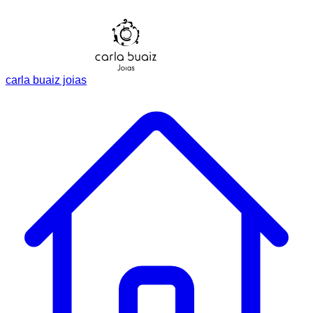
carla buaiz joias