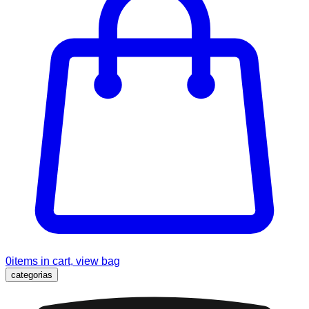
0
items in cart, view bag
categorias