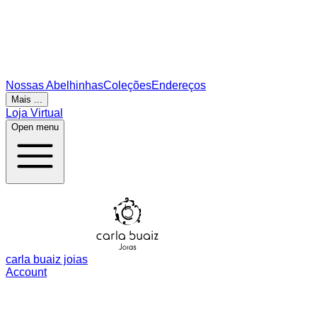
Nossas Abelhinhas
Coleções
Endereços
Mais ...
Loja Virtual
Open menu
carla buaiz joias
Account