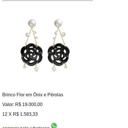
Brinco Flor em Ônix e Pérolas
Valor:
R$ 19.000,00
12 X
R$ 1.583,33