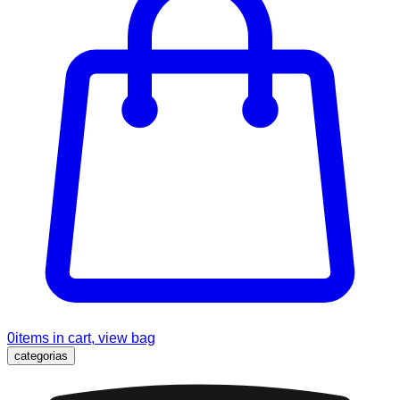
0
items in cart, view bag
categorias