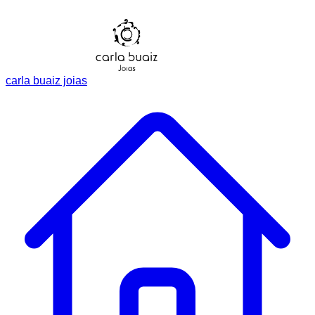
carla buaiz joias