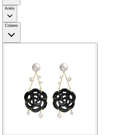
Anéis
Colares