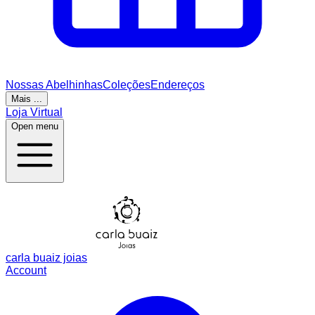
Nossas Abelhinhas
Coleções
Endereços
Mais ...
Loja Virtual
Open menu
carla buaiz joias
Account