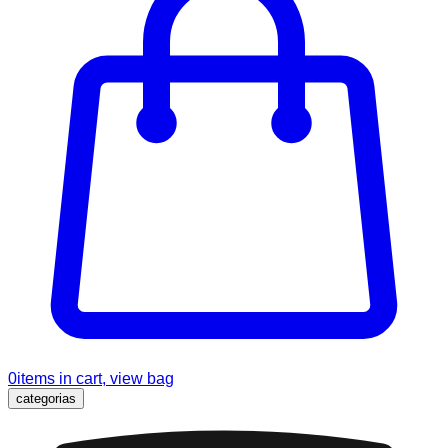
0
items in cart, view bag
categorias