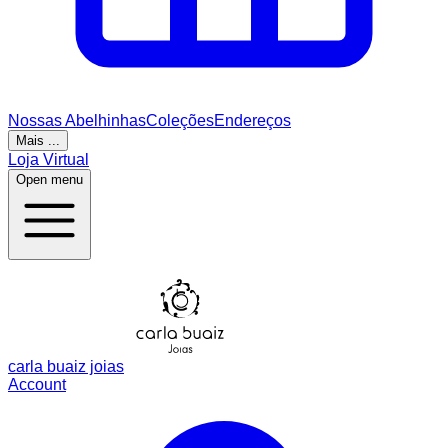
Nossas Abelhinhas
Coleções
Endereços
Mais ...
Loja Virtual
Open menu
carla buaiz joias
Account