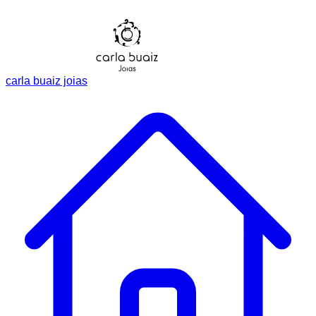
carla buaiz joias