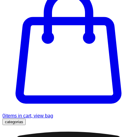
0
items in cart, view bag
categorias