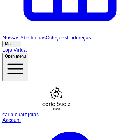
Nossas Abelhinhas
Coleções
Endereços
Mais ...
Loja Virtual
Open menu
carla buaiz joias
Account