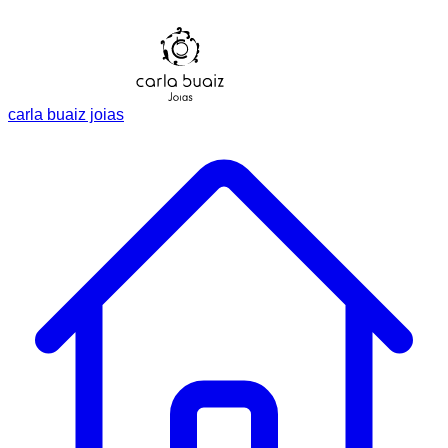
carla buaiz joias